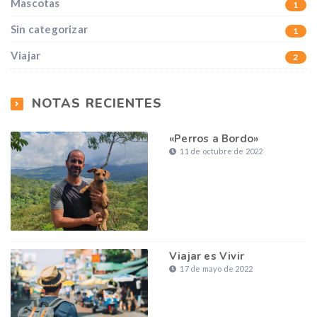
Mascotas
1
Sin categorizar
1
Viajar
2
NOTAS RECIENTES
«Perros a Bordo»
11 de octubre de 2022
Viajar es Vivir
17 de mayo de 2022