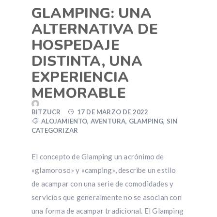
GLAMPING: UNA
ALTERNATIVA DE
HOSPEDAJE
DISTINTA, UNA
EXPERIENCIA
MEMORABLE
BITZUCR
17 DE MARZO DE 2022
ALOJAMIENTO
,
AVENTURA
,
GLAMPING
,
SIN
CATEGORIZAR
El concepto de Glamping un acrónimo de
«glamoroso» y «camping», describe un estilo
de acampar con una serie de comodidades y
servicios que generalmente no se asocian con
una forma de acampar tradicional. El Glamping