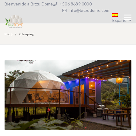
Bienvenido a Bitzu Dome
+506 8689 0000
info@bitzudome.com
Español
Inicio
Glamping