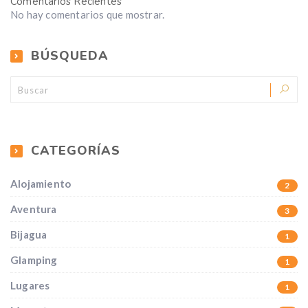
Comentarios Recientes
No hay comentarios que mostrar.
BÚSQUEDA
CATEGORÍAS
Alojamiento
2
Aventura
3
Bijagua
1
Glamping
1
Lugares
1