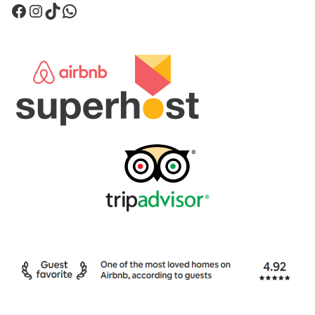
Facebook
Instagram
TikTok
WhatsApp