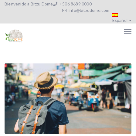
Bienvenido a Bitzu Dome
+506 8689 0000
info@bitzudome.com
Español