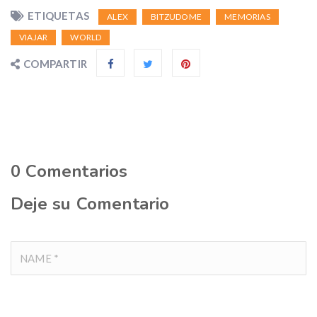
ETIQUETAS
ALEX
BITZUDOME
MEMORIAS
VIAJAR
WORLD
COMPARTIR
0
Comentarios
Deje su Comentario