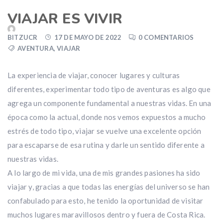
VIAJAR ES VIVIR
BITZUCR
17 DE MAYO DE 2022
0 COMENTARIOS
AVENTURA
,
VIAJAR
La experiencia de viajar, conocer lugares y culturas
diferentes, experimentar todo tipo de aventuras es algo que
agrega un componente fundamental a nuestras vidas. En una
época como la actual, donde nos vemos expuestos a mucho
estrés de todo tipo, viajar se vuelve una excelente opción
para escaparse de esa rutina y darle un sentido diferente a
nuestras vidas.
A lo largo de mi vida, una de mis grandes pasiones ha sido
viajar y, gracias a que todas las energías del universo se han
confabulado para esto, he tenido la oportunidad de visitar
muchos lugares maravillosos dentro y fuera de Costa Rica.