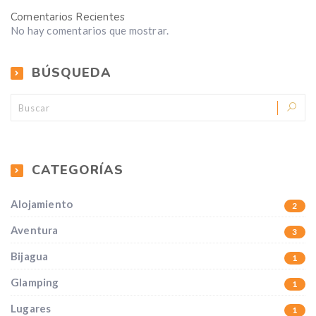
Comentarios Recientes
No hay comentarios que mostrar.
BÚSQUEDA
CATEGORÍAS
Alojamiento
2
Aventura
3
Bijagua
1
Glamping
1
Lugares
1