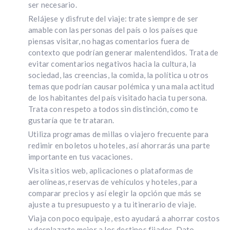
ser necesario.
Relájese y disfrute del viaje: trate siempre de ser
amable con las personas del país o los países que
piensas visitar, no hagas comentarios fuera de
contexto que podrían generar malentendidos. Trata de
evitar comentarios negativos hacia la cultura, la
sociedad, las creencias, la comida, la política u otros
temas que podrían causar polémica y una mala actitud
de los habitantes del país visitado hacia tu persona.
Trata con respeto a todos sin distinción, como te
gustaría que te trataran.
Utiliza programas de millas o viajero frecuente para
redimir en boletos u hoteles, así ahorrarás una parte
importante en tus vacaciones.
Visita sitios web, aplicaciones o plataformas de
aerolíneas, reservas de vehículos y hoteles, para
comparar precios y así elegir la opción que más se
ajuste a tu presupuesto y a tu itinerario de viaje.
Viaja con poco equipaje, esto ayudará a ahorrar costos
y desplazarte mejor a los destinos fijados. Dato