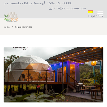
Bienvenido a Bitzu Dome
+506 8689 0000
info@bitzudome.com
Español
Inicio
Sin categorizar