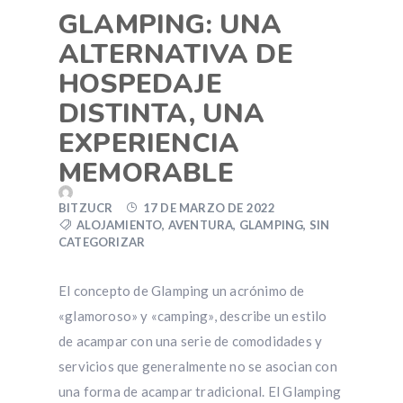
GLAMPING: UNA
ALTERNATIVA DE
HOSPEDAJE
DISTINTA, UNA
EXPERIENCIA
MEMORABLE
BITZUCR
17 DE MARZO DE 2022
ALOJAMIENTO
,
AVENTURA
,
GLAMPING
,
SIN
CATEGORIZAR
El concepto de Glamping un acrónimo de
«glamoroso» y «camping», describe un estilo
de acampar con una serie de comodidades y
servicios que generalmente no se asocian con
una forma de acampar tradicional. El Glamping