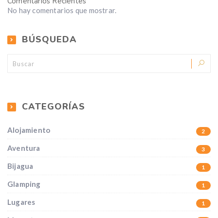
Comentarios Recientes
No hay comentarios que mostrar.
BÚSQUEDA
CATEGORÍAS
Alojamiento
2
Aventura
3
Bijagua
1
Glamping
1
Lugares
1