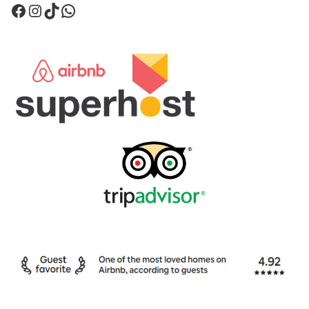
Facebook
Instagram
TikTok
WhatsApp