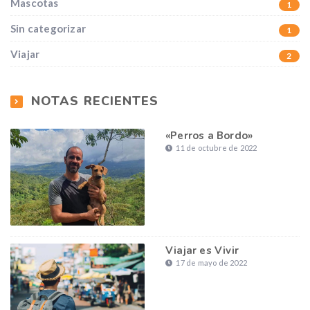
Mascotas
1
Sin categorizar
1
Viajar
2
NOTAS RECIENTES
«Perros a Bordo»
11 de octubre de 2022
Viajar es Vivir
17 de mayo de 2022