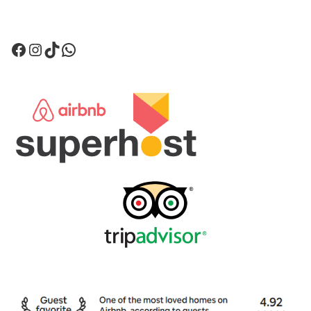
Facebook
Instagram
TikTok
WhatsApp