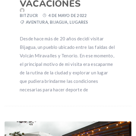
VACACIONES
BITZUCR
4 DE MAYO DE 2022
AVENTURA
,
BIJAGUA
,
LUGARES
Desde hace más de 20 años decidí visitar
Bijagua, un pueblo ubicado entre las faldas del
Volcán Miravalles y Tenorio. En ese momento,
el principal motivo de mi visita era escaparme
de la rutina de la ciudad y explorar un lugar
que pudiera brindarme las condiciones
necesarias para hacer deporte de