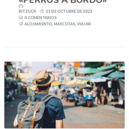
«PERROS A BORDO»
BITZUCR
11 DE OCTUBRE DE 2022
0 COMENTARIOS
ALOJAMIENTO
,
MASCOTAS
,
VIAJAR