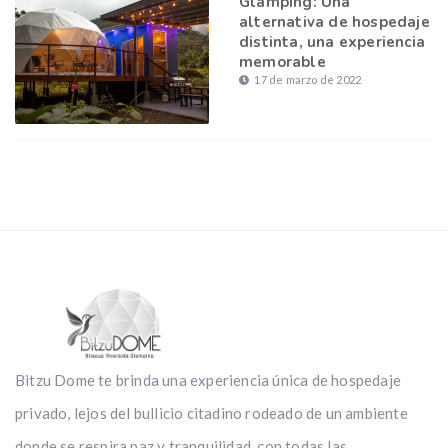
Glamping: Una
alternativa de hospedaje
distinta, una experiencia
memorable
17 de marzo de 2022
Bitzu Dome te brinda una experiencia única de hospedaje
privado, lejos del bullicio citadino rodeado de un ambiente
donde se respira paz y tranquilidad, con todas las