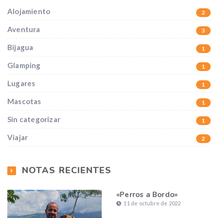
Alojamiento
2
Aventura
3
Bijagua
1
Glamping
1
Lugares
1
Mascotas
1
Sin categorizar
1
Viajar
2
NOTAS RECIENTES
«Perros a Bordo»
11 de octubre de 2022