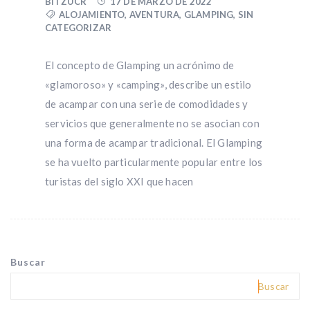
BITZUCR
17 DE MARZO DE 2022
ALOJAMIENTO
,
AVENTURA
,
GLAMPING
,
SIN
CATEGORIZAR
El concepto de Glamping un acrónimo de
«glamoroso» y «camping», describe un estilo
de acampar con una serie de comodidades y
servicios que generalmente no se asocian con
una forma de acampar tradicional. El Glamping
se ha vuelto particularmente popular entre los
turistas del siglo XXI que hacen
Buscar
Buscar