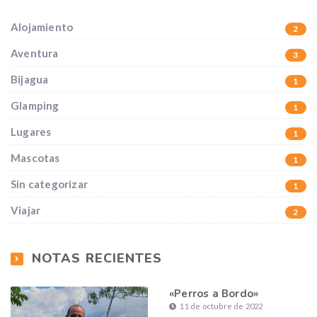
Alojamiento
2
Aventura
3
Bijagua
1
Glamping
1
Lugares
1
Mascotas
1
Sin categorizar
1
Viajar
2
NOTAS RECIENTES
«Perros a Bordo»
11 de octubre de 2022