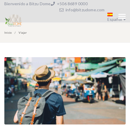
Bienvenido a Bitzu Dome
+506 8689 0000
info@bitzudome.com
Español
Inicio
Viajar