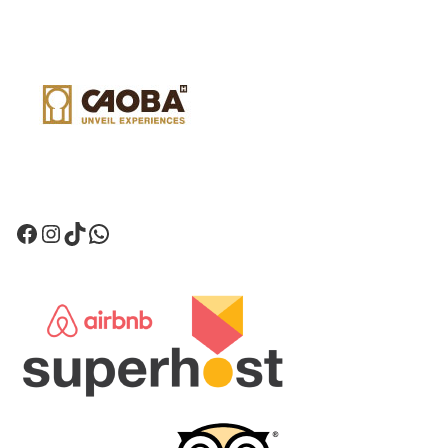
Facebook
Instagram
TikTok
WhatsApp